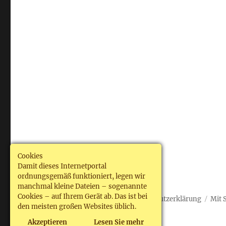
Cookies
Damit dieses Internetportal
ordnungsgemäß funktioniert, legen wir
manchmal kleine Dateien – sogenannte
Cookies – auf Ihrem Gerät ab. Das ist bei
Arbeitswelt Deutschland
Datenschutzerklärung
Mit 
den meisten großen Websites üblich.
Akzeptieren
Lesen Sie mehr