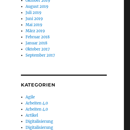
Oktober 2019
August 2019
Juli 2019
Juni 2019
Mai 2019
März 2019
Februar 2018
Januar 2018
Oktober 2017
September 2017
KATEGORIEN
Agile
Arbeiten 4.0
Arbeiten 4.0
Artikel
Digitalisierung
Digitalisierung