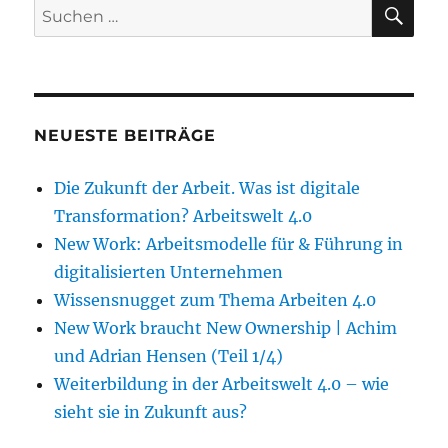
SU
Suche
nach:
NEUESTE BEITRÄGE
Die Zukunft der Arbeit. Was ist digitale
Transformation? Arbeitswelt 4.0
New Work: Arbeitsmodelle für & Führung in
digitalisierten Unternehmen
Wissensnugget zum Thema Arbeiten 4.0
New Work braucht New Ownership | Achim
und Adrian Hensen (Teil 1/4)
Weiterbildung in der Arbeitswelt 4.0 – wie
sieht sie in Zukunft aus?