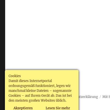
Cookies
Damit dieses Internetportal
ordnungsgemäß funktioniert, legen wir
manchmal kleine Dateien – sogenannte
Cookies – auf Ihrem Gerät ab. Das ist bei
Arbeitswelt Deutschland
Datenschutzerklärung
Mit 
den meisten großen Websites üblich.
Akzeptieren
Lesen Sie mehr