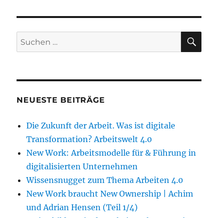
SU
Suche
nach:
NEUESTE BEITRÄGE
Die Zukunft der Arbeit. Was ist digitale
Transformation? Arbeitswelt 4.0
New Work: Arbeitsmodelle für & Führung in
digitalisierten Unternehmen
Wissensnugget zum Thema Arbeiten 4.0
New Work braucht New Ownership | Achim
und Adrian Hensen (Teil 1/4)