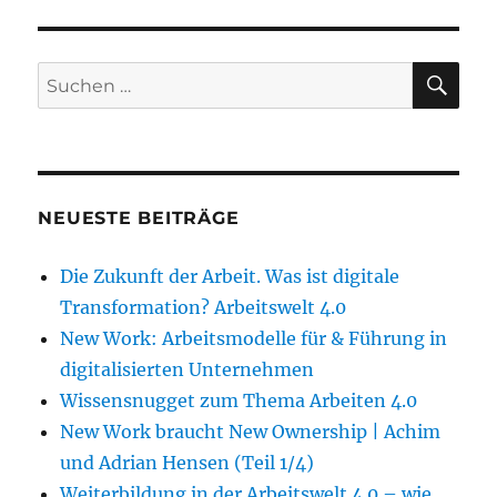
SU
Suche
nach:
NEUESTE BEITRÄGE
Die Zukunft der Arbeit. Was ist digitale
Transformation? Arbeitswelt 4.0
New Work: Arbeitsmodelle für & Führung in
digitalisierten Unternehmen
Wissensnugget zum Thema Arbeiten 4.0
New Work braucht New Ownership | Achim
und Adrian Hensen (Teil 1/4)
Weiterbildung in der Arbeitswelt 4.0 – wie